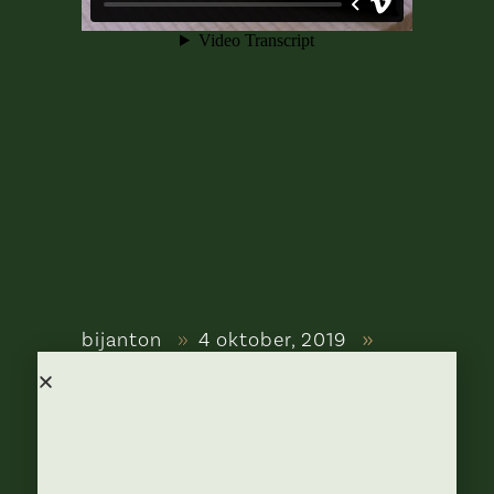
bijanton
4 oktober, 2019
Restaurants
Our Speciality
Lorem ipsum dolor sit amet,