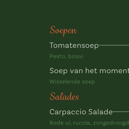
Soepen
Tomatensoep
Pesto, bosui
Soep van het momen
Wisselende soep
Salades
Carpaccio Salade
Rode ui, rucola, zongedroog