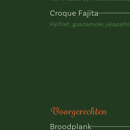
Croque Fajita
Kipfilet, guacamole, jalapeño
Voorgerechten
Broodplank