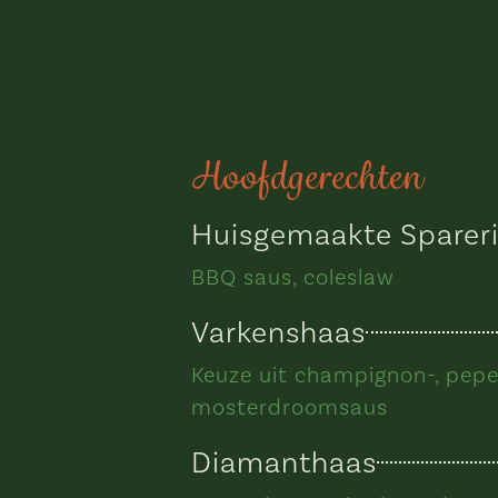
Hoofdgerechten
Huisgemaakte Sparer
BBQ saus, coleslaw
Varkenshaas
Keuze uit champignon-, pepe
mosterdroomsaus
Diamanthaas