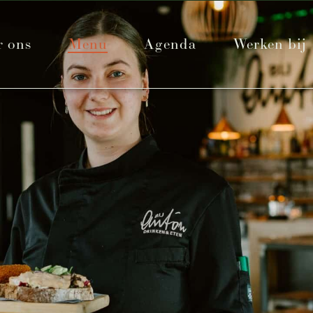
r ons
Menu
Agenda
Werken bij