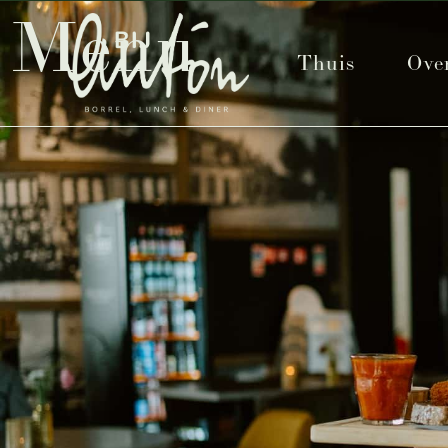
Menu
Thuis
Ove