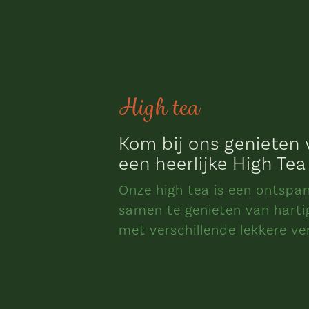
High tea
Kom bij ons genieten
een heerlijke High Tea
Onze high tea is een ontsp
samen te genieten van harti
met verschillende lekkere ve