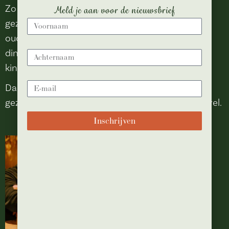
Zo wordt uit eten gaan in Kaatsheuvel een
Meld je aan voor de nieuwsbrief
gezellige belevenis voor het hele gezin. Terwijl
ouders genieten van een ontspannen lunch of
diner, kunnen kinderen kiezen uit verschillende
kindvriendelijke gerechten.
Daardoor is Bij Anton een populaire keuze voor
gezinnen die gezellig willen uit eten in Kaatsheuvel.
Inschrijven