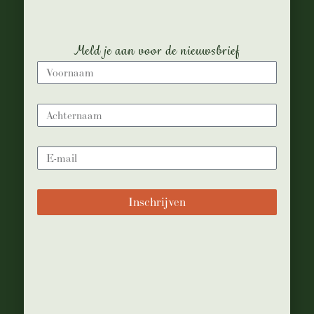
Meld je aan voor de nieuwsbrief
COMMENTS
Inschrijven
5 november, 2019
JESSICA HOUSTON