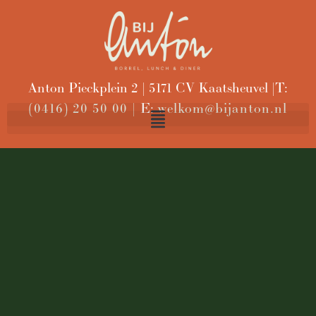
Anton Pieckplein 2 | 5171 CV Kaatsheuvel | T:
(0416) 20 50 00 |
E:
welkom@bijanton.nl