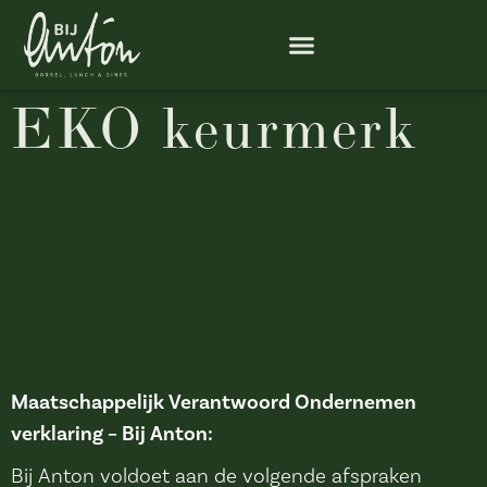
EKO keurmerk
Maatschappelijk Verantwoord Ondernemen
verklaring – Bij Anton:
Bij Anton voldoet aan de volgende afspraken