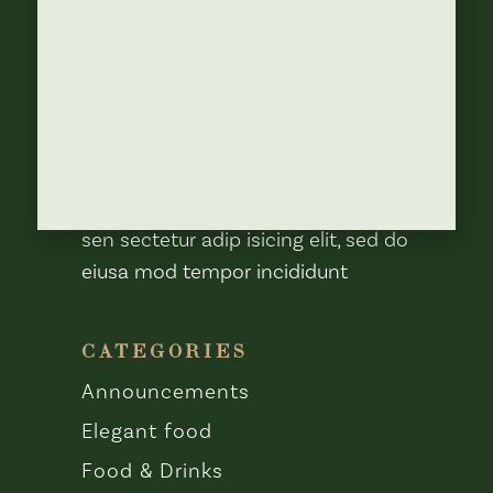
Read More
ABOUT
Lorem ipsum dolor sit amet, con
sen sectetur adip isicing elit, sed do
eiusa mod tempor incididunt
CATEGORIES
Announcements
Elegant food
Food & Drinks