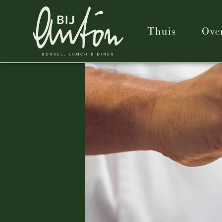
Thuis
Ove