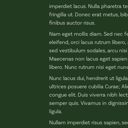
imperdiet lacus. Nulla pharetra tel
fringilla ut. Donec erat metus, bi
finibus auctor risus.
Nam eget mollis diam. Sed nec fe
eleifend, orci lacus rutrum libero
sed vestibulum sodales, arcu nisi
Maecenas non lacus eget sapien f
libero. Nunc rutrum nisi eget nu
Nunc lacus dui, hendrerit ut ligul
ultrices posuere cubilia Curae; Ali
congue elit. Duis viverra nibh lect
semper quis. Vivamus in dignissim
ligula.
Nullam imperdiet risus sapien, se