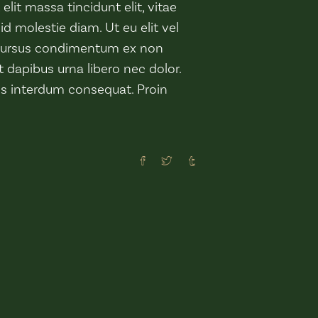
lit massa tincidunt elit, vitae
 id molestie diam. Ut eu elit vel
r cursus condimentum ex non
 dapibus urna libero nec dolor.
is interdum consequat. Proin