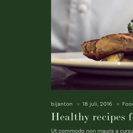
bijanton
18 juli, 2016
Foo
Healthy recipes 
Ut commodo non mauris a cursus. I