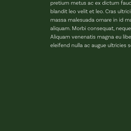
pretium metus ac ex dictum faucib
blandit leo velit et leo. Cras ultr
massa malesuada ornare in id ma
aliquam. Morbi consequat, neque t
Aliquam venenatis magna eu libe
eleifend nulla ac augue ultricies 