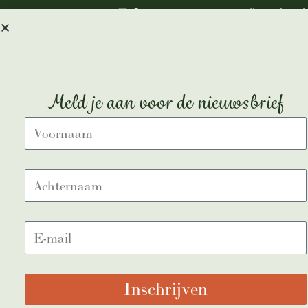
Save my name, email, and webs
SEND
Meld je aan voor de nieuwsbrief
Inschrijven