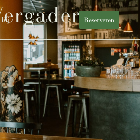
Vergaderen
bij
Contact
Reserveren