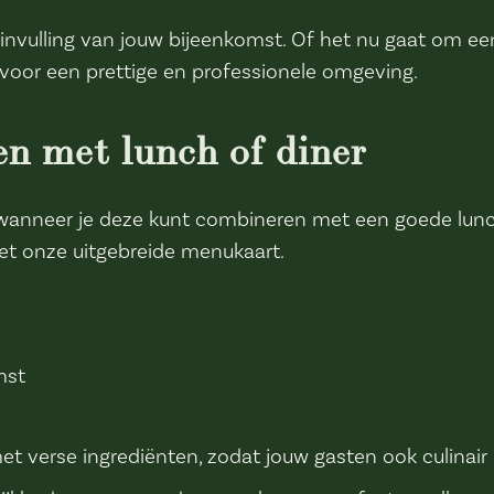
nvulling van jouw bijeenkomst. Of het nu gaat om een 
voor een prettige en professionele omgeving.
n met lunch of diner
nneer je deze kunt combineren met een goede lunch of
t onze uitgebreide menukaart.
mst
t verse ingrediënten, zodat jouw gasten ook culinair