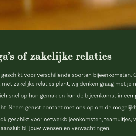
’s of zakelijke relaties
is geschikt voor verschillende soorten bijeenkomsten.
met zakelijke relaties plant, wij denken graag met je 
 zich snel op hun gemak en kan de bijeenkomst in een
cht. Neem gerust contact met ons op om de mogelijk
e ook geschikt voor netwerkbijeenkomsten, teamuitje
 aansluit bij jouw wensen en verwachtingen.