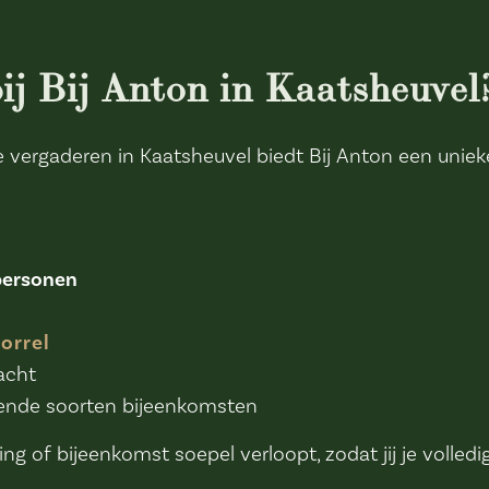
j Bij Anton in Kaatsheuvel
 vergaderen in Kaatsheuvel biedt Bij Anton een uniek
personen
orrel
acht
llende soorten bijeenkomsten
g of bijeenkomst soepel verloopt, zodat jij je volled