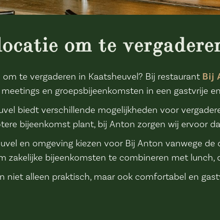
locatie om te vergadere
e om te vergaderen in Kaatsheuvel? Bij restaurant
Bij
en, meetings en groepsbijeenkomsten in een gastvrije
vel biedt verschillende mogelijkheden voor vergadere
tere bijeenkomst plant, bij Anton zorgen wij ervoor dat
heuvel en omgeving kiezen voor Bij Anton vanwege de c
m zakelijke bijeenkomsten te combineren met lunch, di
 niet alleen praktisch, maar ook comfortabel en gastv