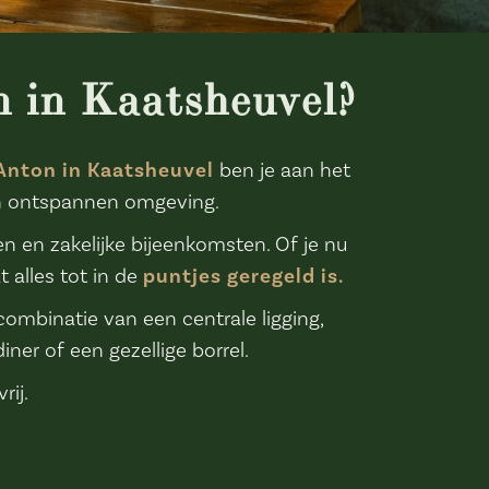
n in Kaatsheuvel?
 Anton in Kaatsheuvel
ben je aan het
 en ontspannen omgeving.
n en zakelijke bijeenkomsten. Of je nu
 alles tot in de
puntjes geregeld is.
ombinatie van een centrale ligging,
ner of een gezellige borrel.
rij.