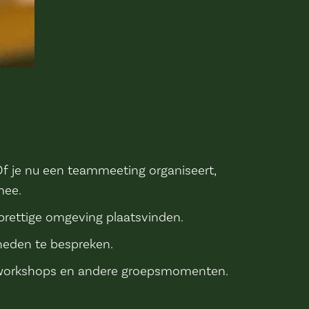
 Of je nu een teammeeting organiseert,
mee.
 prettige omgeving plaatsvinden.
heden te bespreken.
s, workshops en andere groepsmomenten.