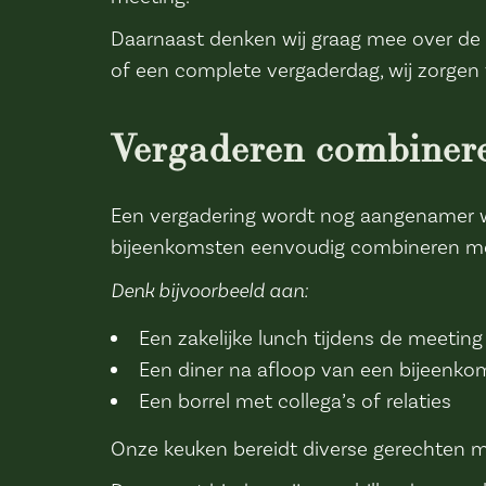
Daarnaast denken wij graag mee over de i
of een complete vergaderdag, wij zorgen 
Vergaderen combinere
Een vergadering wordt nog aangenamer wa
bijeenkomsten eenvoudig combineren me
Denk bijvoorbeeld aan:
Een zakelijke lunch tijdens de meeting
Een diner na afloop van een bijeenko
Een borrel met collega’s of relaties
Onze keuken bereidt diverse gerechten me