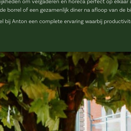
lijkheden om vergaderen en horeca perfect op elkaar 
nde borrel of een gezamenlijk diner na afloop van de 
l bij Anton een complete ervaring waarbij productivi