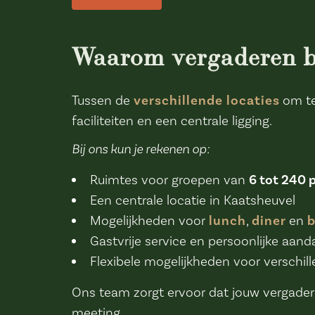
Waarom vergaderen bi
Tussen de
verschillende locaties
om te
faciliteiten en een centrale ligging.
Bij ons kun je rekenen op:
Ruimtes voor groepen van
6 tot 240 
Een centrale locatie in Kaatsheuvel
Mogelijkheden voor
lunch
,
diner
en
b
Gastvrije service en persoonlijke aand
Flexibele mogelijkheden voor verschi
Ons team zorgt ervoor dat jouw vergaderin
meeting.