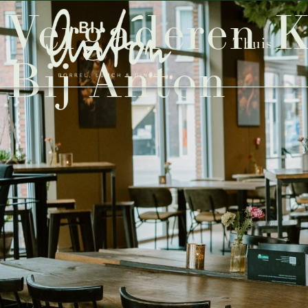
Vergaderen K
Thuis
Bij Anton