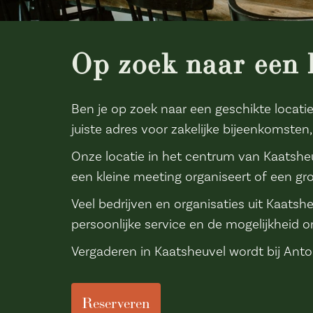
Op zoek naar een 
Ben je op zoek naar een geschikte locati
juiste adres voor zakelijke bijeenkomst
Onze locatie in het centrum van Kaatsheu
een kleine meeting organiseert of een gro
Veel bedrijven en organisaties uit Kaats
persoonlijke service en de mogelijkheid o
Vergaderen in Kaatsheuvel wordt bij Anton
Reserveren