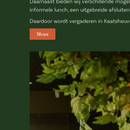
Daarnaast bieden wij verschillende moge
informele lunch, een uitgebreide afsluite
Daardoor wordt vergaderen in Kaatsheuve
Menu