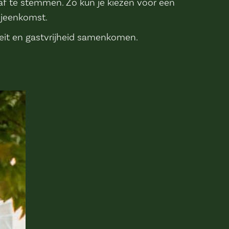
af te stemmen. Zo kun je kiezen voor een
bijeenkomst.
teit en gastvrijheid samenkomen.