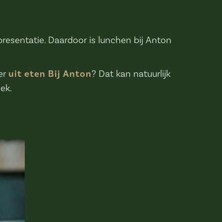
esentatie. Daardoor is lunchen bij Anton
er
uit eten Bij Anton
? Dat kan natuurlijk
ek.