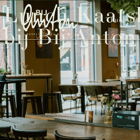
Lunch Kaatsh
Thuis
bij Bij Anton