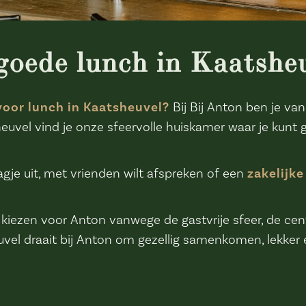
goede lunch in Kaatshe
 voor lunch in Kaatsheuvel?
Bij Bij Anton ben je va
euvel vind je onze sfeervolle huiskamer waar je kunt 
agje uit, met vrienden wilt afspreken of een
zakelijke
iezen voor Anton vanwege de gastvrije sfeer, de centr
vel draait bij Anton om gezellig samenkomen, lekker 