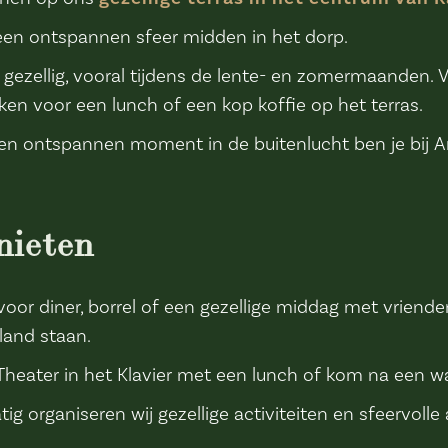
een ontspannen sfeer midden in het dorp.
 gezellig, vooral tijdens de lente- en zomermaanden. 
jken voor een lunch of een kop koffie op het terras.
en ontspannen moment in de buitenlucht ben je bij An
nieten
voor diner, borrel of een gezellige middag met vriende
and staan.
eater in het Klavier met een lunch of kom na een wa
matig organiseren wij gezellige activiteiten en sfeervo