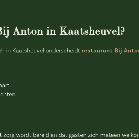
ij Anton in Kaatsheuvel?
nch in Kaatsheuvel onderscheidt
restaurant Bij Anto
aart
echten
t zorg wordt bereid en dat gasten zich meteen welko