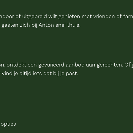
ndoor of uitgebreid wilt genieten met vrienden of famil
gasten zich bij Anton snel thuis.
, ontdekt een gevarieerd aanbod aan gerechten. Of je n
ind je altijd iets dat bij je past.
 opties