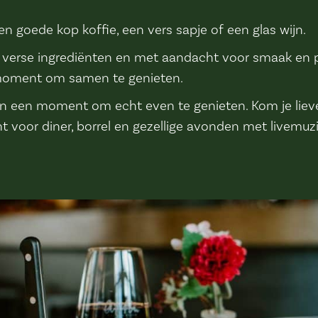
 goede kop koffie, een vers sapje of een glas wijn.
erse ingrediënten en met aandacht voor smaak en pr
g moment om samen te genieten.
on een moment om echt even te genieten. Kom je liev
ht voor diner, borrel en gezellige avonden met livemuzi