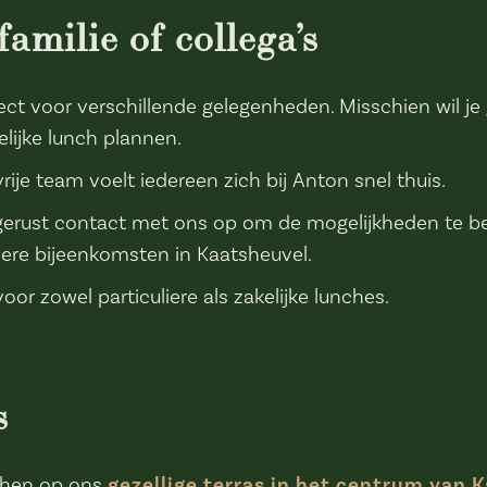
amilie of collega’s
fect voor verschillende gelegenheden. Misschien wil je
lijke lunch plannen.
ije team voelt iedereen zich bij Anton snel thuis.
gerust contact met ons op om de mogelijkheden te b
dere bijeenkomsten in Kaatsheuvel.
oor zowel particuliere als zakelijke lunches.
s
nchen op ons
gezellige terras in het centrum van 