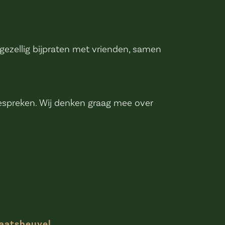
 gezellig bijpraten met vrienden, samen
espreken. Wij denken graag mee over
Kaatsheuvel.