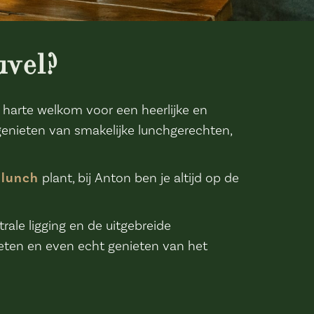
uvel?
n harte welkom voor een heerlijke en
genieten van smakelijke lunchgerechten,
 lunch
plant, bij Anton ben je altijd op de
ale ligging en de uitgebreide
eten en even echt genieten van het