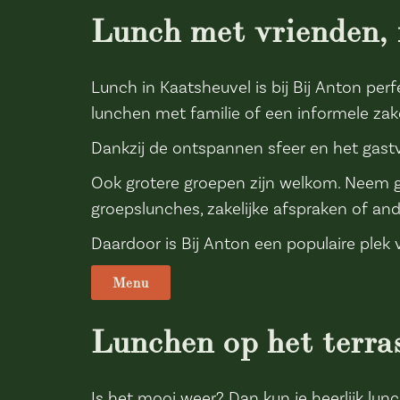
Lunch met vrienden, f
Lunch in Kaatsheuvel is bij Bij Anton per
lunchen met familie of een informele zake
Dankzij de ontspannen sfeer en het gastvr
Ook grotere groepen zijn welkom. Neem 
groepslunches, zakelijke afspraken of an
Daardoor is Bij Anton een populaire plek v
Menu
Lunchen op het terra
Is het mooi weer? Dan kun je heerlijk lu