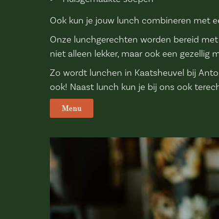
Ook kun je jouw lunch combineren met een
Onze lunchgerechten worden bereid met v
niet alleen lekker, maar ook een gezelli
Zo wordt lunchen in Kaatsheuvel bij Ant
ook! Naast lunch kun je bij ons ook terec
Menu