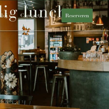
lig lunchen
bij
Contact
Reserveren