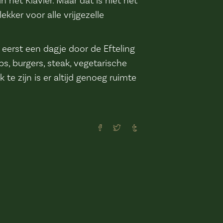
 het Klavier. Maar dat is niet het
kker voor alle vrijgezelle
eerst een dagje door de Efteling
bs, burgers, steak, vegetarische
 te zijn is er altijd genoeg ruimte