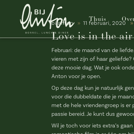
Thuis
Ove
bijanton
11 februari, 2020
Love is in the air
Februari: de maand van de liefde.
vieren met zijn of haar geliefde?
deze mooie dag. Wat je ook onder 
Anton voor je open.
Op deze dag kun je natuurlijk gen
voor die dubbeldate die je maan
met de hele vriendengroep is er 
passie bereid. Je kunt dus gewoo
Wil je toch voor iets extra’s gaan