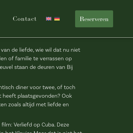
Contact
Reserveren
van de liefde, wie wil dat nu niet
den of familie te verrassen op
heuvel staan de deuren van Bij
ntisch diner voor twee, of toch
et heeft plaatsgevonden? Ook
n zoals altijd met liefde en
 film: Verliefd op Cuba. Deze