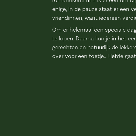
romantische film is er één om bij
enige, in de pauze staat er een ve
vriendinnen, want iedereen verdie
Om er helemaal een speciale dag 
te lopen. Daarna kun je in het ce
gerechten en natuurlijk de lekkers
over voor een toetje.. Liefde gaa