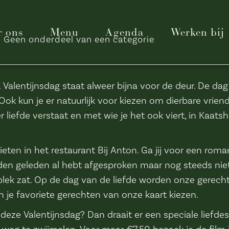
r ons
Menu
Agenda
Werken bij
Geen onderdeel van een categorie
 Valentijnsdag staat alweer bijna voor de deur. De dag 
 Ook kun je er natuurlijk voor kiezen om dierbare vrien
liefde verstaat en met wie je het ook viert, in Kaats
ieten in het restaurant Bij Anton. Ga jij voor een roma
den geleden al hebt afgesproken maar nog steeds ni
plek zat. Op de dag van de liefde worden onze gerechte
n je favoriete gerechten van onze kaart kiezen.
 deze Valentijnsdag? Dan draait er een speciale liefdes