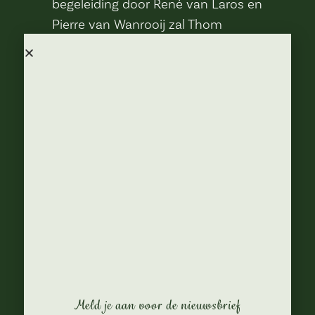
begeleiding door René van Laros en
Pierre van Wanrooij zal Thom
Craane zorgen voor een spetterend
optreden.
Meld je aan voor de nieuwsbrief