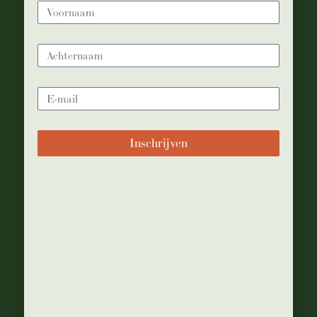
POST A
COMMENT
Inschrijven