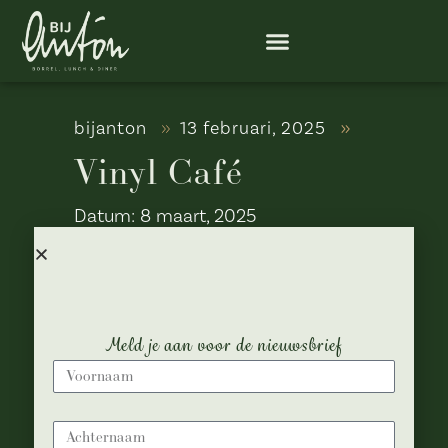
bijanton
13 februari, 2025
Vinyl Café
Datum:
8 maart, 2025
Tijd:
21:00
Locatie:
Bij Anton
Meld je aan voor de nieuwsbrief