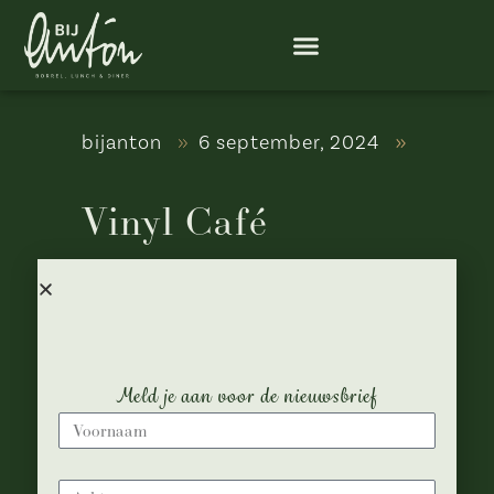
bijanton
6 september, 2024
Vinyl Café
Datum:
14 september, 2024
Tijd:
21:00
Locatie:
Bij Anton
Meld je aan voor de nieuwsbrief