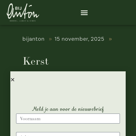
bijanton
15 november, 2025
Kerst
Startdatum:
25 december, 2025
Einddatum:
26 december, 2025
Gehele dag evenement
Meld je aan voor de nieuwsbrief