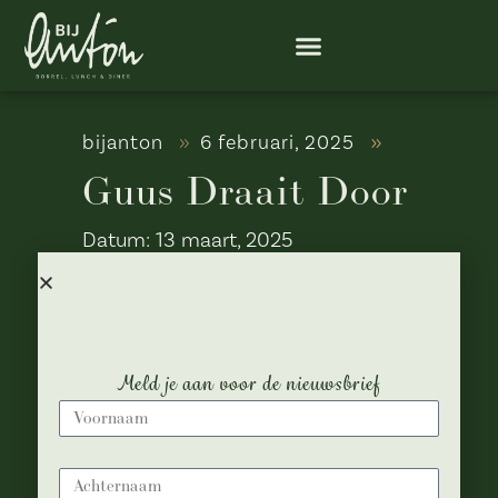
bijanton
6 februari, 2025
Guus Draait Door
Datum:
13 maart, 2025
Tijd:
14:30
Locatie:
Bij Anton
Meld je aan voor de nieuwsbrief