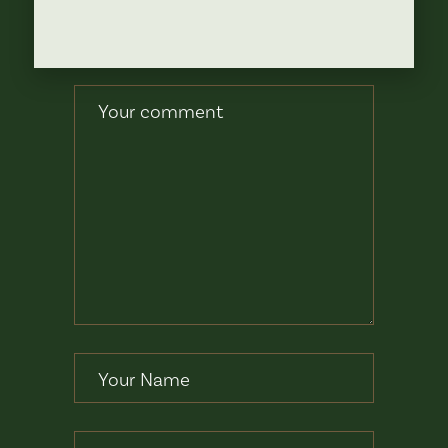
POST A
COMMENT