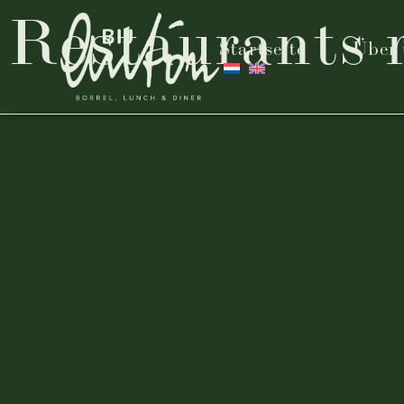
Restaurants 
Startseite
Über 