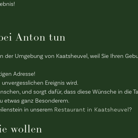
ebnis!
bei Anton tun
in der Umgebung von Kaatsheuvel, weil Sie Ihren Gebur
tigen Adresse!
 unvergesslichen Ereignis wird.
ünschen, und sorgt dafür, dass diese Wünsche in die 
 zu etwas ganz Besonderem.
ilenstein in unserem
Restaurant in Kaatsheuvel
?
ie wollen