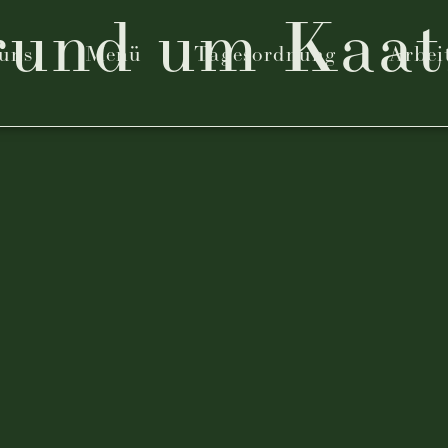
rund um Kaat
uns
Menü
Tagesordnung
Arbei