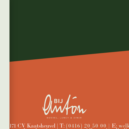
2 | 5171 CV Kaatsheuvel | T:
(0416) 20 50 00 |
E:
wel