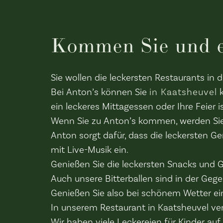
Kommen Sie und es
Sie wollen die leckersten Restaurants i
Bei Anton’s können Sie
in Kaatsheuvel
k
ein leckeres Mittagessen oder Ihre Feier is
Wenn Sie zu Anton’s kommen, werden Sie
Anton sorgt dafür, dass die leckersten 
mit Live-Musik ein.
Genießen Sie die leckersten Snacks und G
Auch unsere Bitterballen sind in der Geg
Genießen Sie also bei schönem Wetter ein
In unserem Restaurant in Kaatsheuvel ve
Wir haben viele Leckereien für Kinder auf 