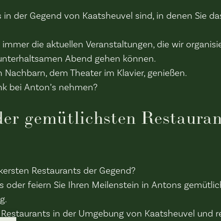
 in der Gegend von Kaatsheuvel sind, in denen Sie da
immer die aktuellen Veranstaltungen, die wir organisi
en unterhaltsamen Abend gehen können.
 Nachbarn, dem Theater im Klavier, genießen.
ink bei Anton’s nehmen?
der gemütlichsten Restauran
ckersten Restaurants der Gegend?
der feiern Sie Ihren Meilenstein in Antons gemütli
g.
Restaurants in der Umgebung von Kaatsheuvel und rese