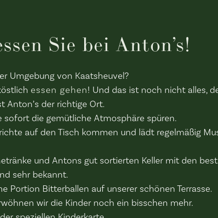
sen Sie bei Anton’s!
n der Umgebung von Kaatsheuvel?
östlich
essen gehen
! Und das ist noch nicht alles, 
t Anton’s der richtige Ort.
 sofort die gemütliche Atmosphäre spüren.
Gerichte auf den Tisch kommen und lädt regelmäßig 
etränke und Antons gut sortierten Keller mit den bes
end sehr bekannt.
e Portion Bitterballen auf unserer schönen Terrasse.
rwöhnen wir die Kinder noch ein bisschen mehr.
der speziellen Kinderkarte.