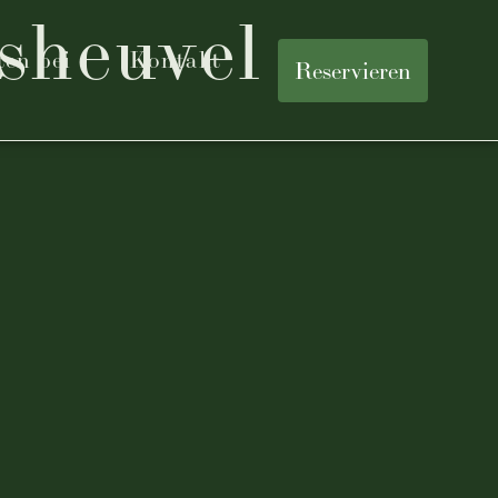
sheuvel
ten bei
Kontakt
Reservieren