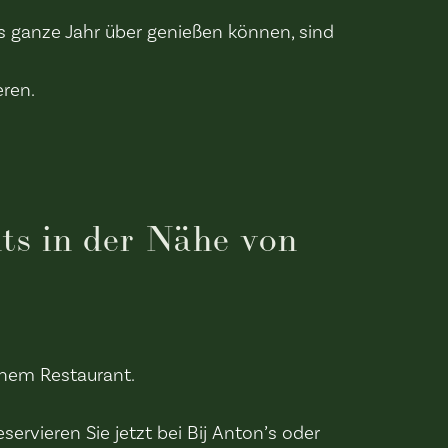
s ganze Jahr über genießen können, sind
eren.
ts in der Nähe von
chem Restaurant.
rvieren Sie jetzt bei Bij Anton’s oder