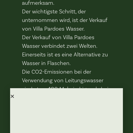
aufmerksam.
Der wichtigste Schritt, der
unternommen wird, ist der Verkauf
von Villa Pardoes Wasser.
Der Verkauf von Villa Pardoes
Wasser verbindet zwei Welten.
Einerseits ist es eine Alternative zu
Wasser in Flaschen.
Die CO2-Emissionen bei der
Verwendung von Leitungswasser
sind etwa 400 Mal niedriger als bei
Wasser in Flaschen.
Das liegt zum Teil daran, dass keine
Plastikbehälter oder Glas
verwendet werden, aber auch
daran, dass keine Lastwagen für