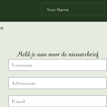
Save my name, email, and webs
SEND
Meld je aan voor de nieuwsbrief