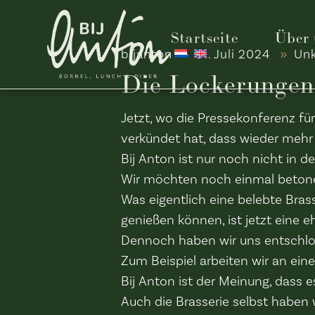
Startseite
Über 
bijanton
31. Juli 2024
Unk
Die Lockerungen,
Jetzt, wo die Pressekonferenz fü
verkündet hat, dass wieder mehr 
Bij Anton ist nur noch nicht in 
Wir möchten noch einmal betonen
Was eigentlich eine belebte Bras
genießen können, ist jetzt eine e
Dennoch haben wir uns entschlos
Zum Beispiel arbeiten wir an ein
Bij Anton ist der Meinung, dass e
Auch die Brasserie selbst haben