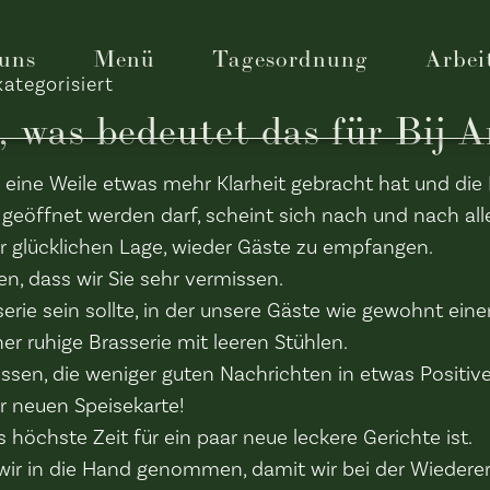
uns
Menü
Tagesordnung
Arbei
ategorisiert
 was bedeutet das für Bij A
r eine Weile etwas mehr Klarheit gebracht hat und die
geöffnet werden darf, scheint sich nach und nach alle
der glücklichen Lage, wieder Gäste zu empfangen.
, dass wir Sie sehr vermissen.
serie sein sollte, in der unsere Gäste wie gewohnt ein
her ruhige Brasserie mit leeren Stühlen.
sen, die weniger guten Nachrichten in etwas Positi
er neuen Speisekarte!
s höchste Zeit für ein paar neue leckere Gerichte ist.
 wir in die Hand genommen, damit wir bei der Wieder