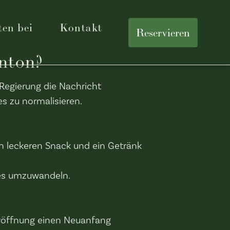
ten bei
Kontakt
Reservieren
nton?
 Regierung die Nachricht
s zu normalisieren.
en leckeren Snack und ein Getränk
ves umzuwandeln.
eröffnung einen Neuanfang